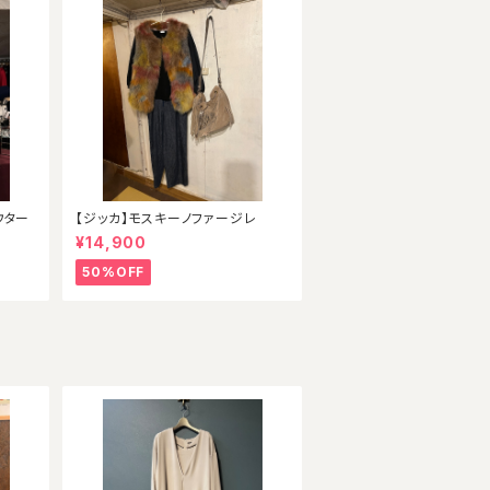
ウター
【ジッカ】モスキーノファージレ
¥14,900
50%OFF