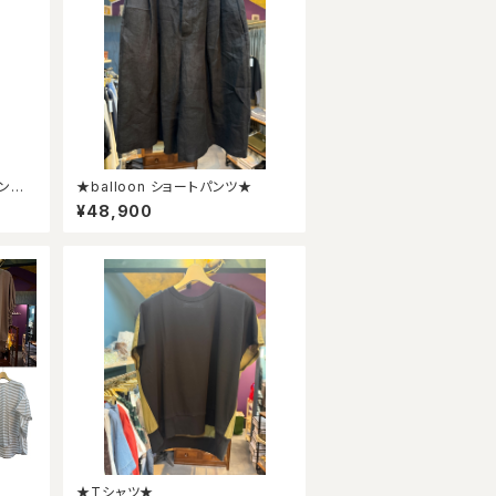
★balloon ショートパンツ★
¥48,900
★Tシャツ★