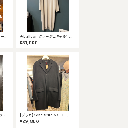
ザース
★balloon グレージュキャミ付き
ワンピース★
¥31,900
ウトレ
【ジッカ】Acne Studios コート
¥29,800