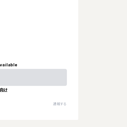
vailable
向け
通報する