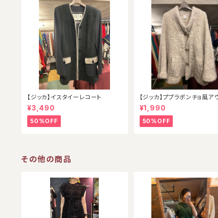
【ジッカ】イスタイーレコート
【ジッカ】ププラポンチョ風ア
¥3,490
¥1,990
50%OFF
50%OFF
その他の商品