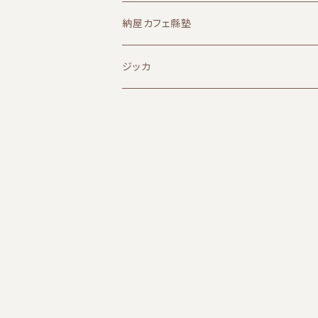
納屋カフェ縣塾
ジッカ