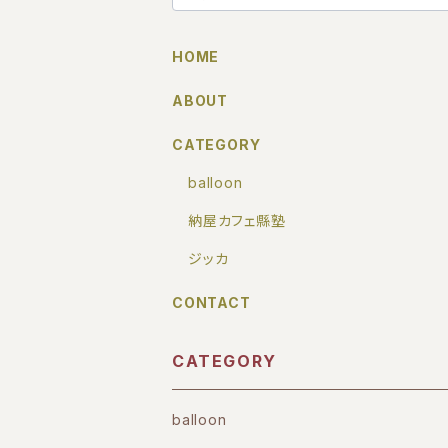
HOME
ABOUT
CATEGORY
balloon
納屋カフェ縣塾
ジッカ
CONTACT
CATEGORY
balloon