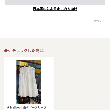
日本国内にお住まいの方向け
通報する
最近チェックした商品
★balloon 白のノースリーブブ