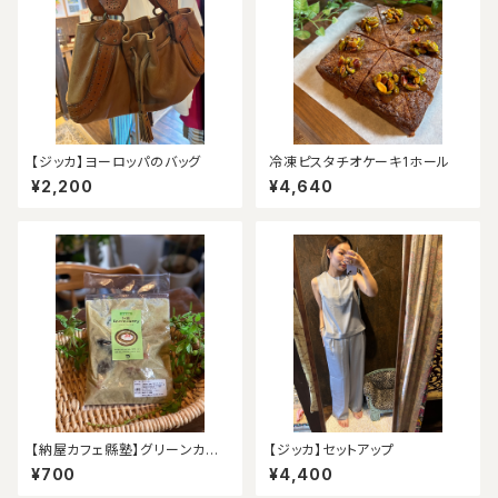
【ジッカ】ヨーロッパのバッグ
冷凍ピスタチオケーキ1ホール
¥2,200
¥4,640
【納屋カフェ縣塾】グリーンカレ
【ジッカ】セットアップ
ー
¥700
¥4,400