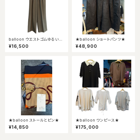
balloon ウエストゴムゆるいバ
★balloon ショートパンツ★
レルパンツ★
¥16,500
¥48,900
★balloon ストールとピン★
★balloon ワンピース★
¥14,850
¥175,000