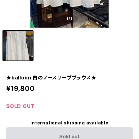
1
/1
★balloon 白のノースリーブブラウス★
¥19,800
SOLD OUT
International shipping available
Sold out