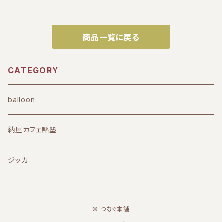
商品一覧に戻る
CATEGORY
balloon
納屋カフェ縣塾
ジッカ
© つなぐ本舗