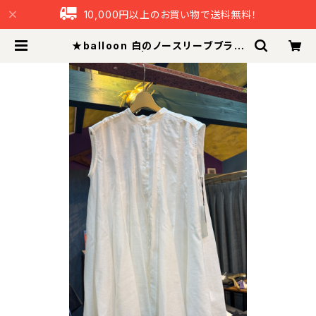
10,000円以上のお買い物で送料無料！
★balloon 白のノースリーブブラウ
ス★ | つなぐ本舗