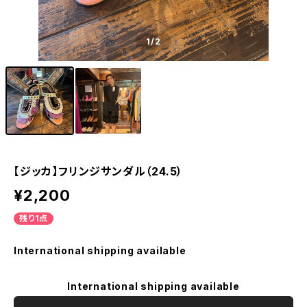
1
/2
【ジッカ】フリンジサンダル（24.5）
¥2,200
残り1点
International shipping available
International shipping available