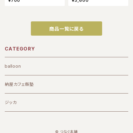
¥700
¥3,600
商品一覧に戻る
CATEGORY
balloon
納屋カフェ縣塾
ジッカ
© つなぐ本舗