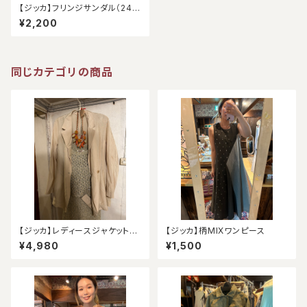
【ジッカ】フリンジサンダル（24.
5）
¥2,200
同じカテゴリの商品
【ジッカ】レディースジャケット
【ジッカ】柄MIXワンピース
（アウトレット）
¥4,980
¥1,500