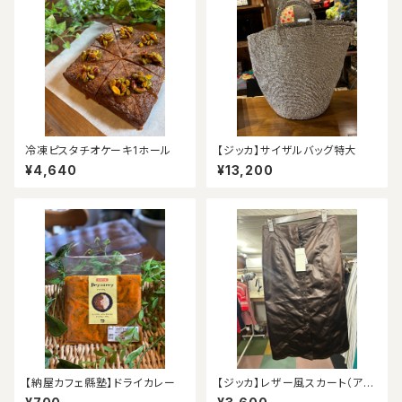
冷凍ピスタチオケーキ1ホール
【ジッカ】サイザルバッグ特大
¥4,640
¥13,200
【納屋カフェ縣塾】ドライカレー
【ジッカ】レザー風スカート（アウ
トレット）