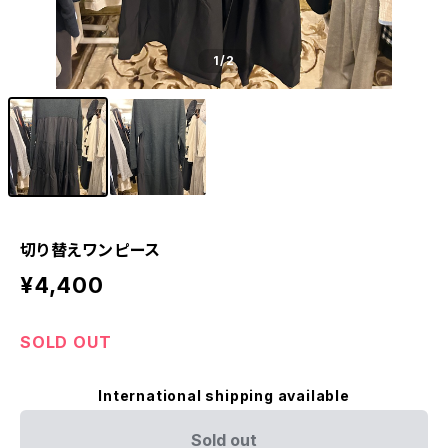
1
/2
切り替えワンピース
¥4,400
SOLD OUT
International shipping available
Sold out