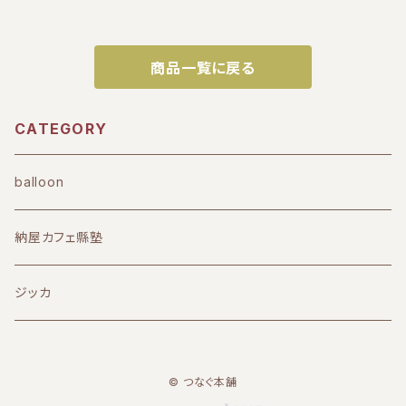
商品一覧に戻る
CATEGORY
balloon
納屋カフェ縣塾
ジッカ
© つなぐ本舗