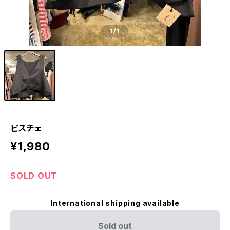
1
/1
ビスチェ
¥1,980
SOLD OUT
International shipping available
Sold out