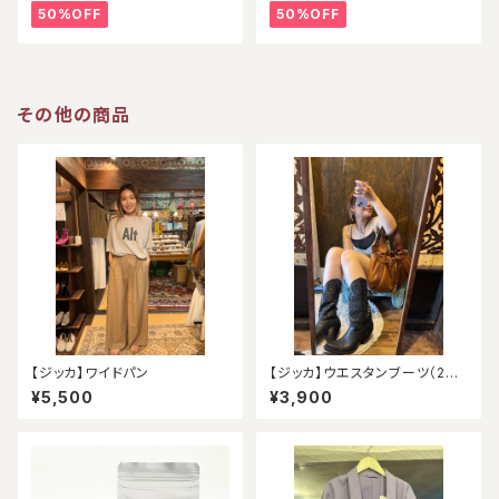
50%OFF
50%OFF
その他の商品
【ジッカ】ワイドパン
【ジッカ】ウエスタンブーツ（24.
5）
¥5,500
¥3,900