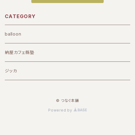
CATEGORY
balloon
納屋カフェ縣塾
ジッカ
© つなぐ本舗
Powered by