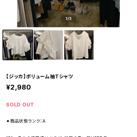
1
/3
【ジッカ】ボリューム袖Tシャツ
¥2,980
SOLD OUT
⚫︎商品状態ランク：A