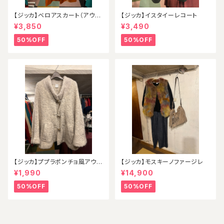
【ジッカ】ベロアスカート（アウト
【ジッカ】イスタイーレコート
レット）
¥3,850
¥3,490
50%OFF
50%OFF
【ジッカ】ププラポンチョ風アウタ
【ジッカ】モスキーノファージレ
ー
¥1,990
¥14,900
50%OFF
50%OFF