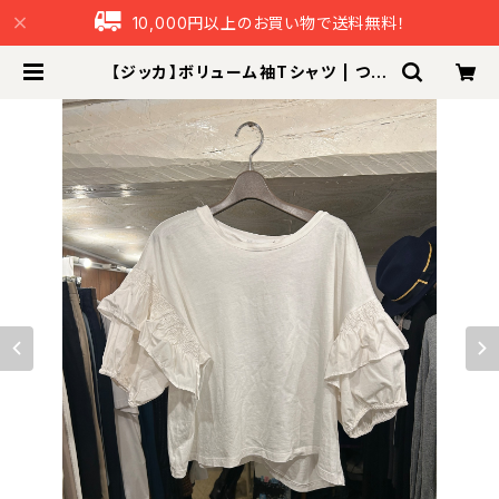
10,000円以上のお買い物で送料無料！
【ジッカ】ボリューム袖Tシャツ | つな
ぐ本舗