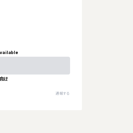
vailable
向け
通報する