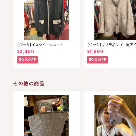
【ジッカ】イスタイーレコート
【ジッカ】ププラポンチョ風ア
¥3,490
¥1,990
50%OFF
50%OFF
その他の商品