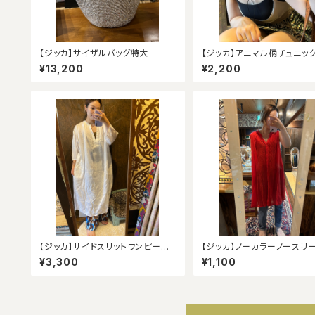
【ジッカ】サイザルバッグ特大
【ジッカ】アニマル柄チュニッ
¥13,200
¥2,200
【ジッカ】サイドスリットワンピース
【ジッカ】ノーカラーノースリ
（アウトレット）
ャツ
¥3,300
¥1,100