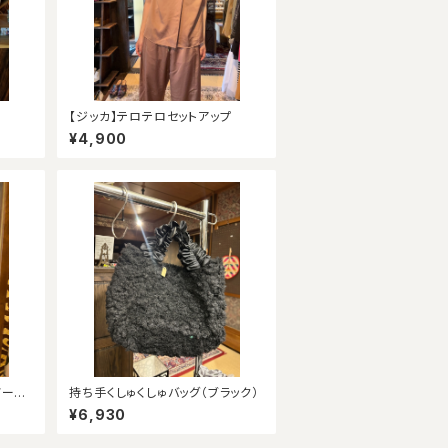
【ジッカ】テロテロセットアップ
¥4,900
ノース
持ち手くしゅくしゅバッグ（ブラック）
¥6,930