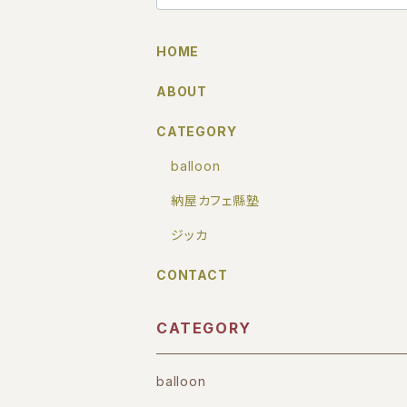
HOME
ABOUT
CATEGORY
balloon
納屋カフェ縣塾
ジッカ
CONTACT
CATEGORY
balloon