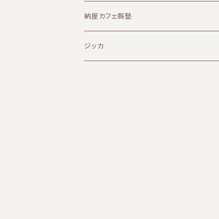
納屋カフェ縣塾
ジッカ