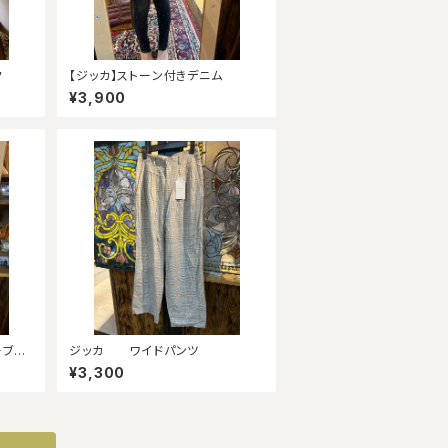
ク
【ジッカ】ストーン付きデニム
¥3,900
ーブシ
ジッカ ワイドパンツ
¥3,300