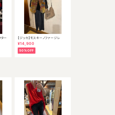
ウター
【ジッカ】モスキーノファージレ
¥14,900
50%OFF