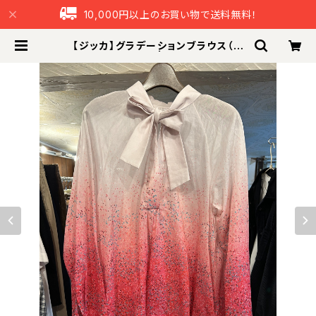
10,000円以上のお買い物で送料無料！
【ジッカ】グラデーションブラウス（ア
ウトレット） | つなぐ本舗