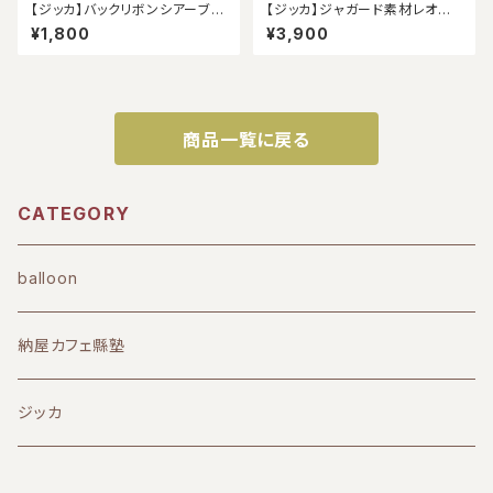
【ジッカ】バックリボンシアーブラ
【ジッカ】ジャガード素材レオパ
ウス
ード柄ブラウス
¥1,800
¥3,900
商品一覧に戻る
CATEGORY
balloon
納屋カフェ縣塾
ジッカ