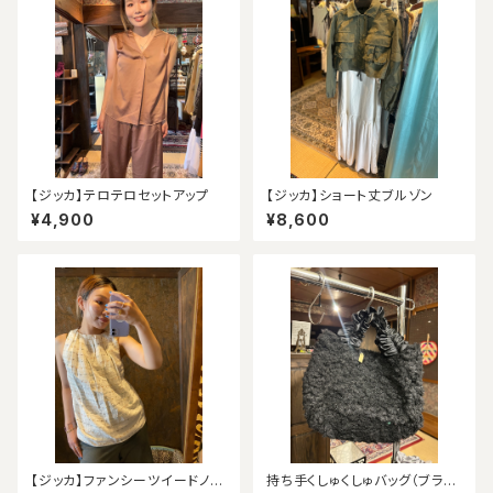
【ジッカ】テロテロセットアップ
【ジッカ】ショート丈ブルゾン
¥4,900
¥8,600
【ジッカ】ファンシーツイードノー
持ち手くしゅくしゅバッグ（ブラッ