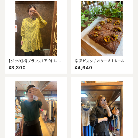
【ジッカ】柄ブラウス（アウトレッ
冷凍ピスタチオケーキ1ホール
ト）
¥3,300
¥4,640