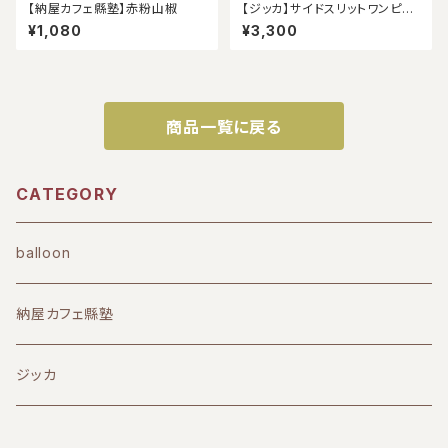
【納屋カフェ縣塾】赤粉山椒
【ジッカ】サイドスリットワンピー
ス（アウトレット）
¥1,080
¥3,300
商品一覧に戻る
CATEGORY
balloon
納屋カフェ縣塾
ジッカ