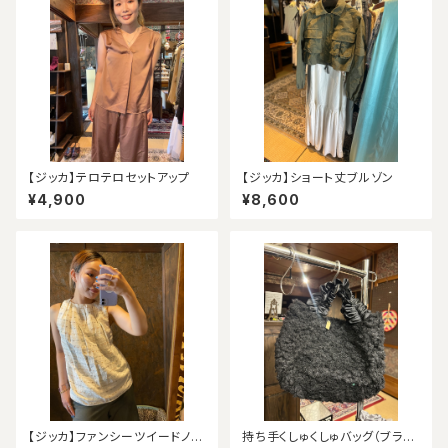
【ジッカ】テロテロセットアップ
【ジッカ】ショート丈ブルゾン
¥4,900
¥8,600
【ジッカ】ファンシーツイードノー
持ち手くしゅくしゅバッグ（ブラッ