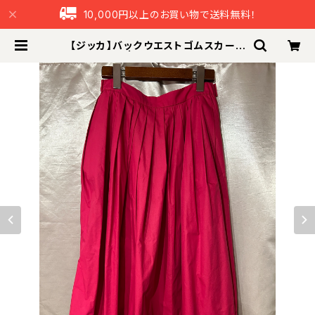
10,000円以上のお買い物で送料無料！
【ジッカ】バックウエストゴムスカート
| つなぐ本舗