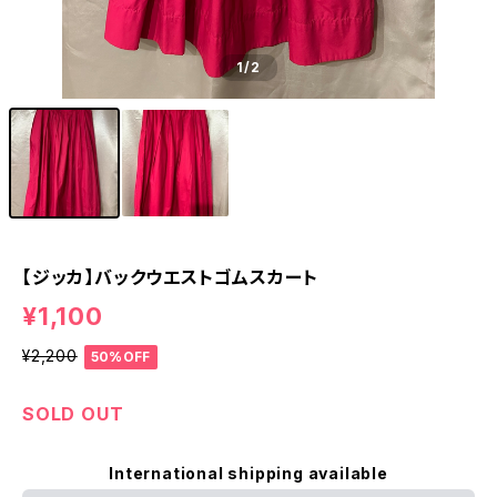
1
/2
【ジッカ】バックウエストゴムスカート
¥1,100
¥2,200
50%OFF
SOLD OUT
International shipping available