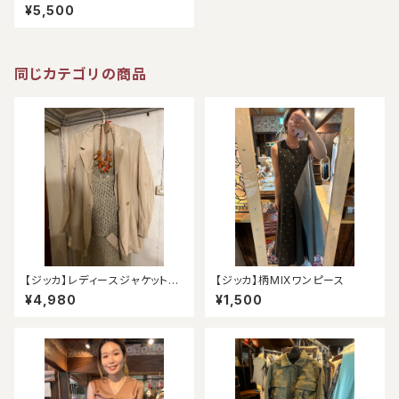
トレット）
¥5,500
同じカテゴリの商品
【ジッカ】レディースジャケット
【ジッカ】柄MIXワンピース
（アウトレット）
¥4,980
¥1,500