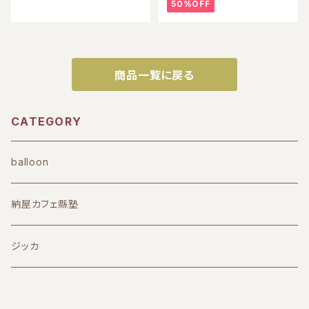
50%OFF
商品一覧に戻る
CATEGORY
balloon
納屋カフェ縣塾
ジッカ