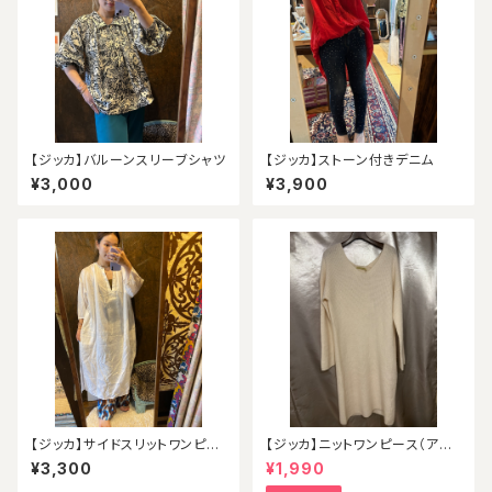
【ジッカ】バルーンスリーブシャツ
【ジッカ】ストーン付きデニム
¥3,000
¥3,900
【ジッカ】サイドスリットワンピー
【ジッカ】ニットワンピース（アウ
ス（アウトレット）
トレット）
¥3,300
¥1,990