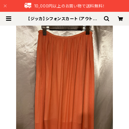
10,000円以上のお買い物で送料無料！
【ジッカ】シフォンスカート（アウトレッ
ト） | つなぐ本舗