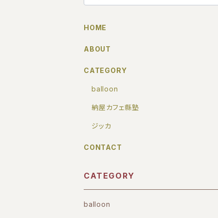
HOME
ABOUT
CATEGORY
balloon
納屋カフェ縣塾
ジッカ
CONTACT
CATEGORY
balloon