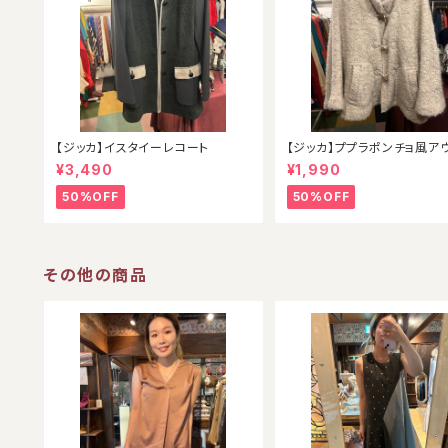
【ジッカ】イスタイーレコート
【ジッカ】ププラポンチョ風ア
¥3,490
¥1,990
50%OFF
50%OFF
その他の商品