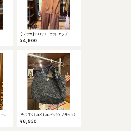
【ジッカ】テロテロセットアップ
¥4,900
ノース
持ち手くしゅくしゅバッグ（ブラック）
¥6,930