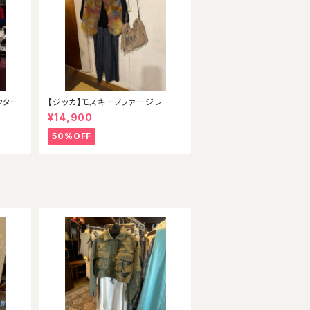
ウター
【ジッカ】モスキーノファージレ
¥14,900
50%OFF