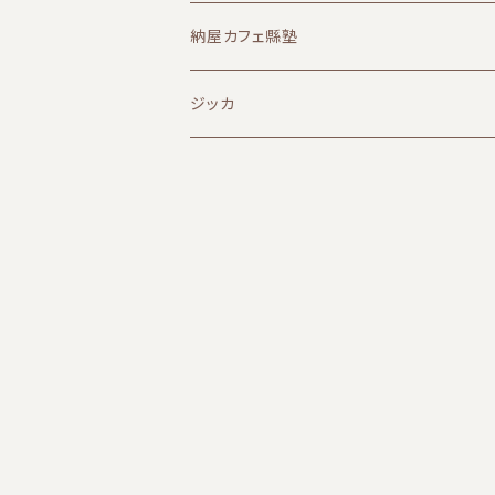
納屋カフェ縣塾
ジッカ