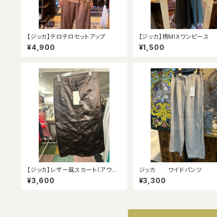
【ジッカ】テロテロセットアップ
【ジッカ】柄MIXワンピース
¥4,900
¥1,500
【ジッカ】レザー風スカート（アウト
ジッカ ワイドパンツ
レット）
¥3,600
¥3,300