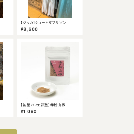
【ジッカ】ショート丈ブルゾン
¥8,600
【納屋カフェ縣塾】赤粉山椒
¥1,080