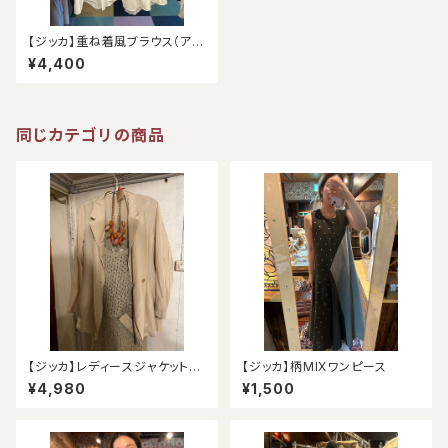
【ジッカ】重ね着風ブラウス（アウ
トレット）
¥4,400
同じカテゴリの商品
【ジッカ】レディースジャケット
【ジッカ】柄MIXワンピース
（アウトレット）
¥4,980
¥1,500