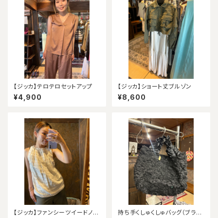
【ジッカ】テロテロセットアップ
【ジッカ】ショート丈ブルゾン
¥4,900
¥8,600
【ジッカ】ファンシーツイードノー
持ち手くしゅくしゅバッグ（ブラッ