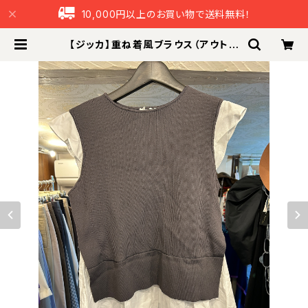
10,000円以上のお買い物で送料無料！
【ジッカ】重ね着風ブラウス（アウトレ
ット） | つなぐ本舗