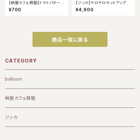
【納屋カフェ縣塾】トマトバターチ
【ジッカ】テロテロセットアップ
キンカレー
¥700
¥4,900
商品一覧に戻る
CATEGORY
balloon
納屋カフェ縣塾
ジッカ