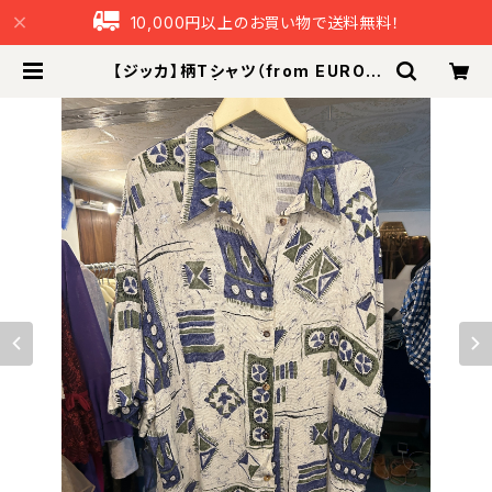
10,000円以上のお買い物で送料無料！
【ジッカ】柄Tシャツ（from EUROP
E） | つなぐ本舗