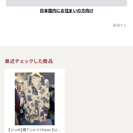
日本国内にお住まいの方向け
通報する
最近チェックした商品
【ジッカ】柄Tシャツ（from EUR