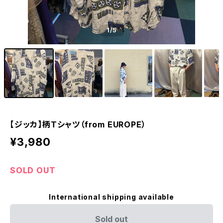
1
/5
【ジッカ】柄Tシャツ（from EUROPE）
¥3,980
SOLD OUT
International shipping available
Sold out