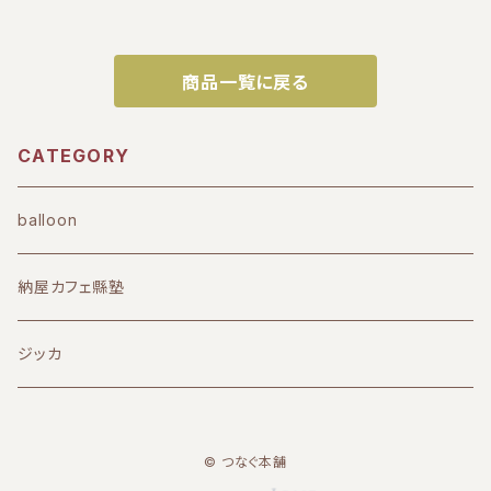
商品一覧に戻る
CATEGORY
balloon
納屋カフェ縣塾
ジッカ
© つなぐ本舗