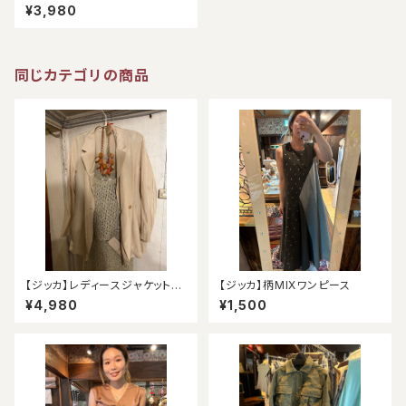
OPE）
¥3,980
同じカテゴリの商品
【ジッカ】レディースジャケット
【ジッカ】柄MIXワンピース
（アウトレット）
¥4,980
¥1,500