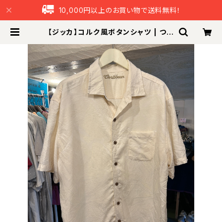
10,000円以上のお買い物で送料無料！
【ジッカ】コルク風ボタンシャツ | つな
ぐ本舗