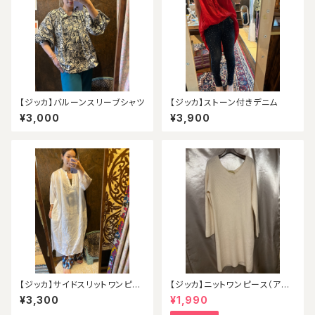
【ジッカ】バルーンスリーブシャツ
【ジッカ】ストーン付きデニム
¥3,000
¥3,900
【ジッカ】サイドスリットワンピー
【ジッカ】ニットワンピース（アウ
ス（アウトレット）
トレット）
¥3,300
¥1,990