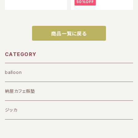
50%OFF
商品一覧に戻る
CATEGORY
balloon
納屋カフェ縣塾
ジッカ