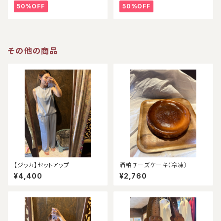
50%OFF
50%OFF
その他の商品
【ジッカ】セットアップ
酒粕チーズケーキ（冷凍）
¥4,400
¥2,760