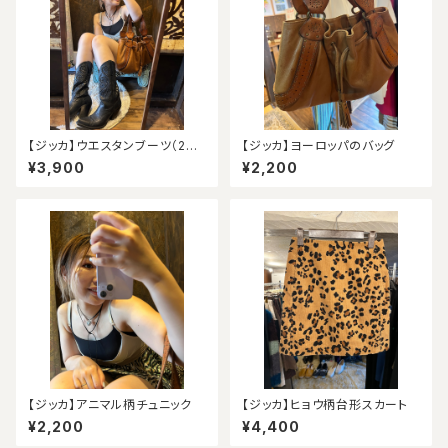
【ジッカ】ウエスタンブーツ（24.
【ジッカ】ヨーロッパのバッグ
5）
¥3,900
¥2,200
【ジッカ】アニマル柄チュニック
【ジッカ】ヒョウ柄台形スカート
¥2,200
¥4,400