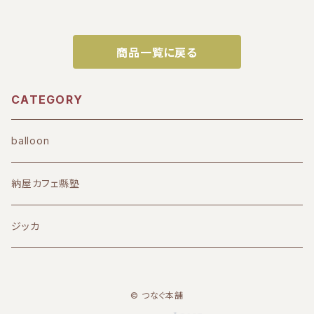
商品一覧に戻る
CATEGORY
balloon
納屋カフェ縣塾
ジッカ
© つなぐ本舗