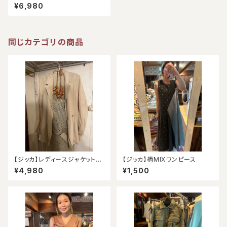
ト）
¥6,980
同じカテゴリの商品
【ジッカ】レディースジャケット
【ジッカ】柄MIXワンピース
（アウトレット）
¥4,980
¥1,500