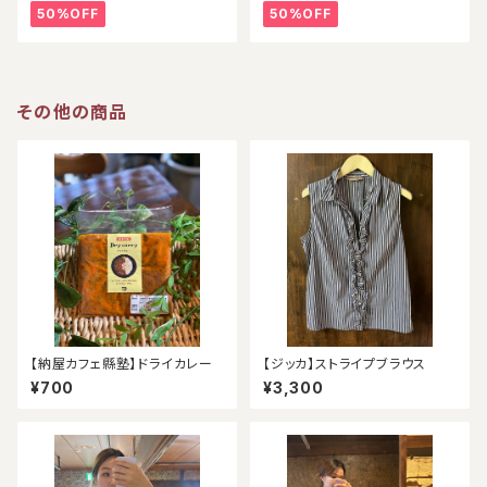
50%OFF
50%OFF
その他の商品
【納屋カフェ縣塾】ドライカレー
【ジッカ】ストライプブラウス
¥700
¥3,300