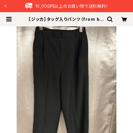
10,000円以上のお買い物で送料無料！
【ジッカ】タッグ入りパンツ（from bal
loon） | つなぐ本舗