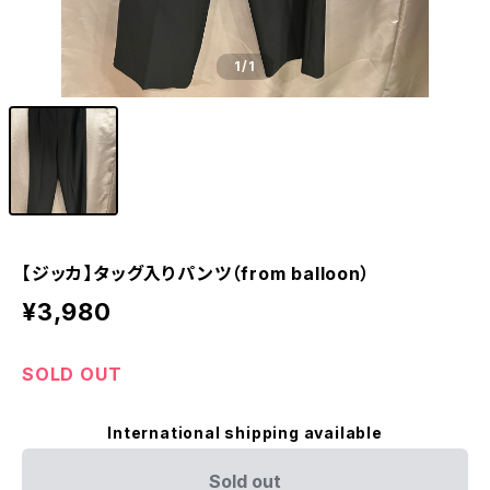
1
/1
【ジッカ】タッグ入りパンツ（from balloon）
¥3,980
SOLD OUT
International shipping available
Sold out