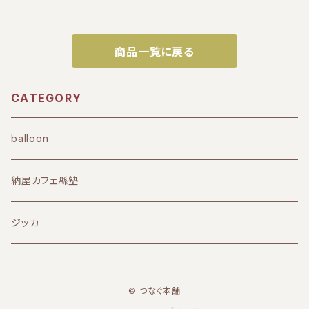
商品一覧に戻る
CATEGORY
balloon
納屋カフェ縣塾
ジッカ
© つなぐ本舗