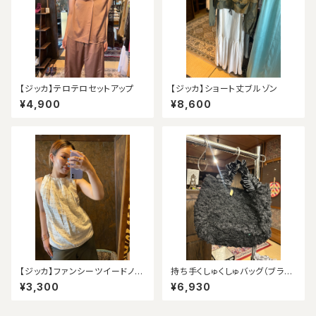
【ジッカ】テロテロセットアップ
【ジッカ】ショート丈ブルゾン
¥4,900
¥8,600
【ジッカ】ファンシーツイードノー
持ち手くしゅくしゅバッグ（ブラッ
スリーブ（アウトレット）
ク）
¥3,300
¥6,930