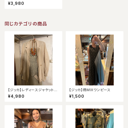
balloon）
¥3,980
同じカテゴリの商品
【ジッカ】レディースジャケット
【ジッカ】柄MIXワンピース
（アウトレット）
¥4,980
¥1,500