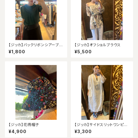
【ジッカ】バックリボンシアーブラ
【ジッカ】オフショルブラウス
ウス
¥1,800
¥5,500
【ジッカ】花柄帽子
【ジッカ】サイドスリットワンピー
ス（アウトレット）
¥4,900
¥3,300