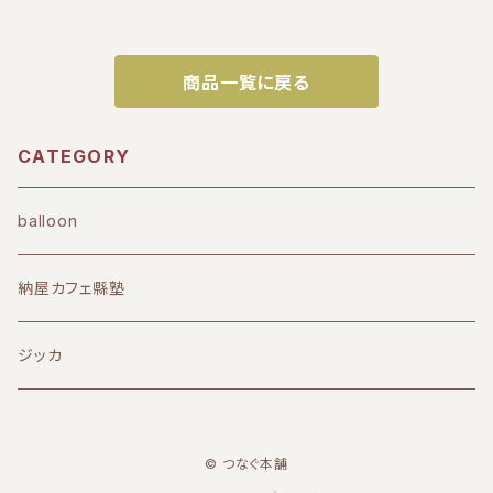
商品一覧に戻る
CATEGORY
balloon
納屋カフェ縣塾
ジッカ
© つなぐ本舗