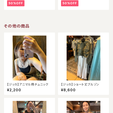
50%OFF
50%OFF
その他の商品
【ジッカ】アニマル柄チュニック
【ジッカ】ショート丈ブルゾン
¥2,200
¥8,600