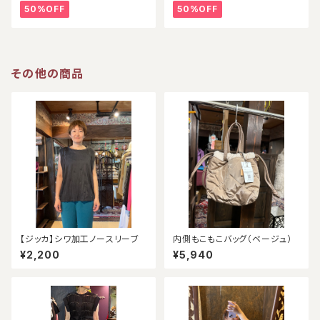
50%OFF
50%OFF
その他の商品
【ジッカ】シワ加工ノースリーブ
内側もこもこバッグ（ベージュ）
¥2,200
¥5,940