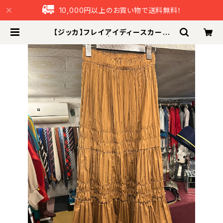
10,000円以上のお買い物で送料無料！
【ジッカ】フレイアイディースカート
（未使用） | つなぐ本舗