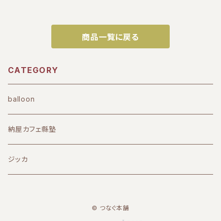
商品一覧に戻る
CATEGORY
balloon
納屋カフェ縣塾
ジッカ
© つなぐ本舗