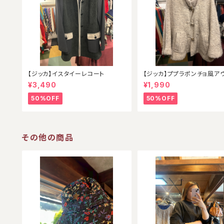
【ジッカ】イスタイーレコート
【ジッカ】ププラポンチョ風ア
¥3,490
¥1,990
50%OFF
50%OFF
その他の商品