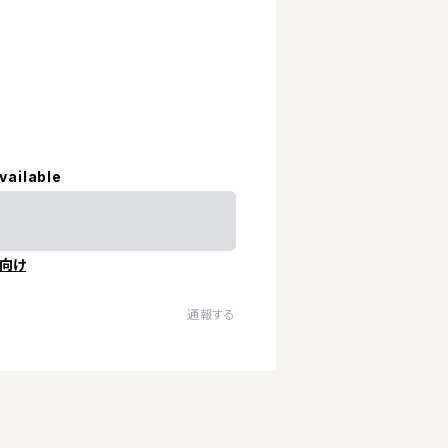
vailable
向け
通報する