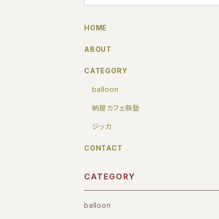
HOME
ABOUT
CATEGORY
balloon
納屋カフェ縣塾
ジッカ
CONTACT
CATEGORY
balloon