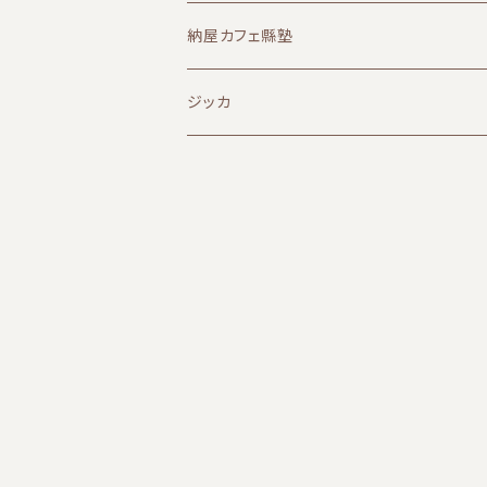
納屋カフェ縣塾
ジッカ