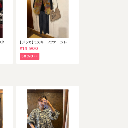
ウター
【ジッカ】モスキーノファージレ
¥14,900
50%OFF