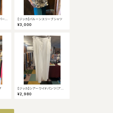
パード
【ジッカ】バルーンスリーブシャツ
¥3,000
ブ
【ジッカ】シアーワイドパンツ（アウト
レット）
¥2,980