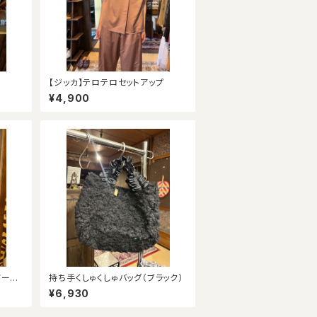
【ジッカ】テロテロセットアップ
¥4,900
ノース
持ち手くしゅくしゅバッグ（ブラック）
¥6,930